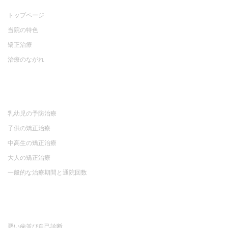
トップページ
当院の特色
矯正治療
治療のながれ
乳幼児の予防治療
子供の矯正治療
中高生の矯正治療
大人の矯正治療
一般的な治療期間と通院回数
悪い歯並び自己診断