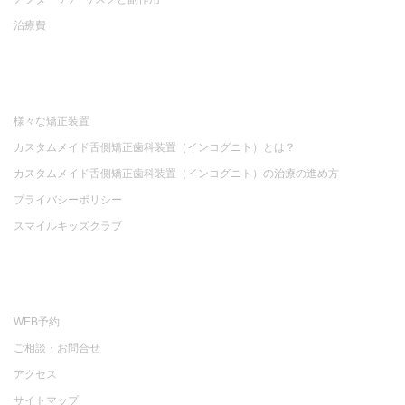
治療費
様々な矯正装置
カスタムメイド舌側矯正歯科装置（インコグニト）とは？
カスタムメイド舌側矯正歯科装置（インコグニト）の治療の進め方
プライバシーポリシー
スマイルキッズクラブ
WEB予約
ご相談・お問合せ
アクセス
サイトマップ